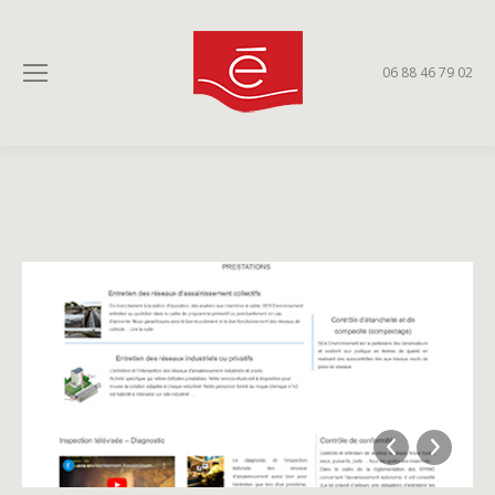
06 88 46 79 02