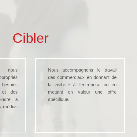
Cibler
e nous
Nous accompagnons le travail
ppropriés
des commerciaux en donnant de
esoins
la visibilité à l’entreprise ou en
t et des
mettant en valeur une offre
eindre la
spécifique.
es médias