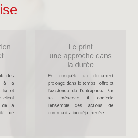
ise
ion
Le print
et
une approche dans
la durée
ble des
En conquête un document
s à la
prolonge dans le temps l’offre et
 lié et
l’existence de l’entreprise. Par
 client
sa présence il conforte
é de la
l’ensemble des actions de
lité de
communication déjà menées.