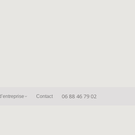
06 88 46 79 02
unication d’entreprise
Contact
06 88 46 79 02
’entreprise
Contact