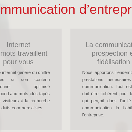
mmunication d’entrepr
Internet
La communicat
 mots travaillent
prospection 
pour vous
fidélisation
 internet génère du chiffre
Nous apportons l’ensem
aires si son contenu
prestations nécessaire
ctionnel optimisé
communication. Tout est
pond aux mots-clés tapés
doit être cohérent pour le
s visiteurs à la recherche
qui perçoit dans l’unit
oduits commercialisés.
communication la fiabi
l’entreprise.