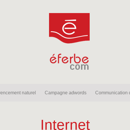
net
Référencement naturel
Campagne adwords
Comm
rencement naturel
Campagne adwords
Communication d
Internet