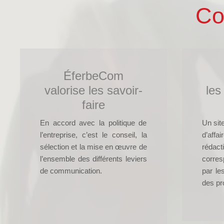
Co
ÉferbeCom
valorise les savoir-
les
faire
En accord avec la politique de
Un site
l’entreprise, c’est le conseil, la
d’aff
sélection et la mise en œuvre de
réda
l’ensemble des différents leviers
corres
de communication.
par le
des pr