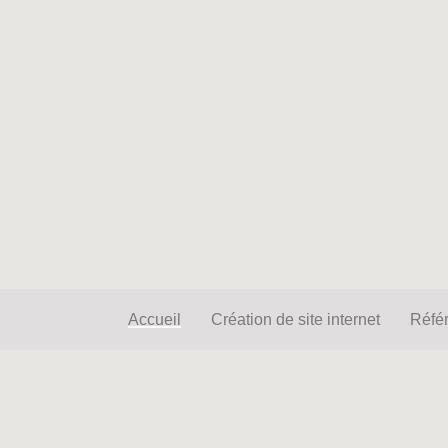
Accueil
Création de site inter
Accueil
Création de site internet
Réfé