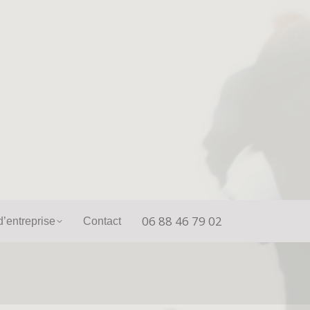
06 88 46 79 02
unication d’entreprise
Contact
06 88 46 79 02
’entreprise
Contact