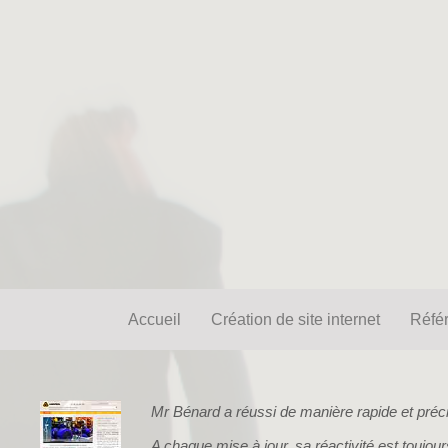
Accueil
Création de site inter
Accueil
Création de site internet
Réfé
Mr Bénard a réussi de manière rapide et préci
A chaque mise à jour, sa réactivité est toujours