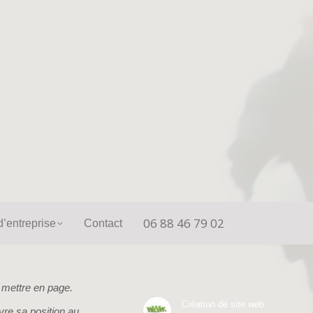
06 88 46 79 02
unication d’entreprise
Contact
06 88 46 79 02
’entreprise
Contact
e mettre en page.
Création de site web
ivre sa position au