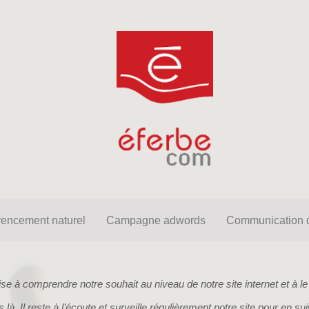
net
Référencement naturel
Campagne adwords
Comm
rencement naturel
Campagne adwords
Communication d
se à comprendre notre souhait au niveau de notre site internet et à l
 là. Il reste à l’écoute et surveille régulièrement notre site pour en su