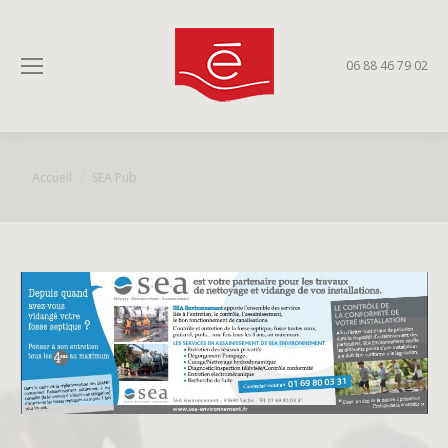
06 88 46 79 02
Vous êtes ici :
Accueil
SEA Pub